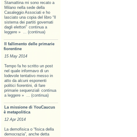
Stamattina mi sono recato a
Milano nella sede della
Casaleggio Associati e ho
lasciato una copia del libro “Il
sistema dei partiti governati
dagli elettori”
continua a
leggere »
... (continua)
Il fallimento delle primarie
fiorentine
15 May 2014
Tempo fa ho scritto un post
nel quale informavo di un
lodevole tentativo messo in
atto da alcuni esponenti
politici fiorentini, di fare
primarie sequenziali
continua
a leggere »
... (continua)
La missione di YouCaucus
è metapolitica
12 Apr 2014
La demofisica o “fisica della
democrazia”, anche detta