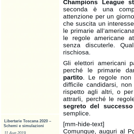
Champions League st
seconda è una compet
attenzione per un giorno.
che suscita un interesse
le primarie all’americana
le regole americane at
senza discuterle. Qu
rischiosa.
Gli elettori americani 
perché le primarie da
partito
. Le regole non
difficile candidarsi, no
rispetto agli altri, o pe
attrarli, perché le regol
segreto del successo
semplice.
Libertarie Toscana 2020 –
[mm-hide-text]
Schemi e simulazioni
Comunque, auguri al Pd
11 Aug 2019