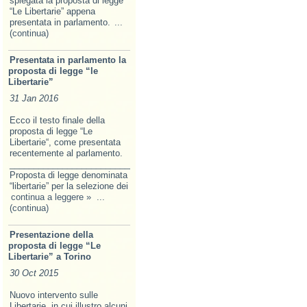
spiegata la proposta di legge
“Le Libertarie” appena
presentata in parlamento.
...
(continua)
Presentata in parlamento la
proposta di legge “le
Libertarie”
31 Jan 2016
Ecco il testo finale della
proposta di legge “Le
Libertarie“, come presentata
recentemente al parlamento.
______________________________________________________________
Proposta di legge denominata
“libertarie” per la selezione dei
continua a leggere »
...
(continua)
Presentazione della
proposta di legge “Le
Libertarie” a Torino
30 Oct 2015
Nuovo intervento sulle
Libertarie, in cui illustro alcuni