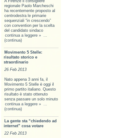
A Firenze il consigliere
regionale Paolo Marcheschi
ha recentemente proposto al
centrodestra le primarie
sequenziali “in crescendo”
con convention per la scelta
del candidato sindaco
continua a leggere »
...
(continua)
Movimento 5 Stelle:
risultato storico e
straordinario
26 Feb 2013
Nato appena 3 anni fa, il
Movimento 5 Stelle è oggi il
primo partito italiano. Questo
risultato è stato ottenuto
senza passare un solo minuto
continua a leggere »
...
(continua)
La gente sta “chiedendo ad
internet” cosa votare
22 Feb 2013