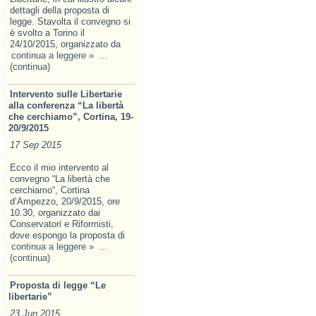
dettagli della proposta di
legge. Stavolta il convegno si
è svolto a Torino il
24/10/2015, organizzato da
continua a leggere »
...
(continua)
Intervento sulle Libertarie
alla conferenza “La libertà
che cerchiamo”, Cortina, 19-
20/9/2015
17 Sep 2015
Ecco il mio intervento al
convegno “La libertà che
cerchiamo“, Cortina
d’Ampezzo, 20/9/2015, ore
10.30, organizzato dai
Conservatori e Riformisti,
dove espongo la proposta di
continua a leggere »
...
(continua)
Proposta di legge “Le
libertarie”
23 Jun 2015