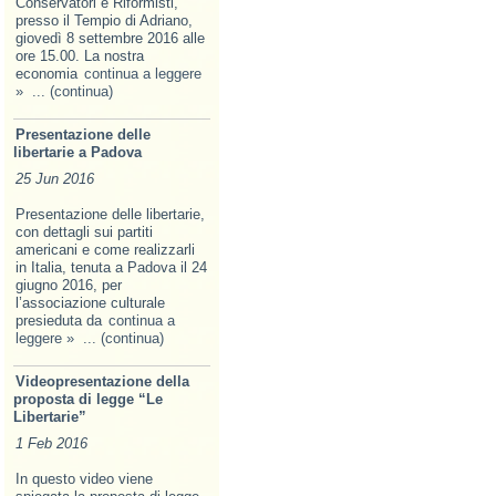
Conservatori e Riformisti,
presso il Tempio di Adriano,
giovedì 8 settembre 2016 alle
ore 15.00. La nostra
economia
continua a leggere
»
... (continua)
Presentazione delle
libertarie a Padova
25 Jun 2016
Presentazione delle libertarie,
con dettagli sui partiti
americani e come realizzarli
in Italia, tenuta a Padova il 24
giugno 2016, per
l’associazione culturale
presieduta da
continua a
leggere »
... (continua)
Videopresentazione della
proposta di legge “Le
Libertarie”
1 Feb 2016
In questo video viene