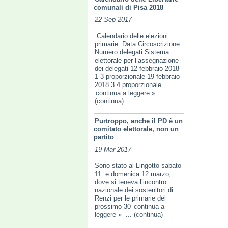
comunali di Pisa 2018
22 Sep 2017
Calendario delle elezioni
primarie Data Circoscrizione
Numero delegati Sistema
elettorale per l’assegnazione
dei delegati 12 febbraio 2018
1 3 proporzionale 19 febbraio
2018 3 4 proporzionale
continua a leggere »
...
(continua)
Purtroppo, anche il PD è un
comitato elettorale, non un
partito
19 Mar 2017
Sono stato al Lingotto sabato
11 e domenica 12 marzo,
dove si teneva l’incontro
nazionale dei sostenitori di
Renzi per le primarie del
prossimo 30
continua a
leggere »
... (continua)