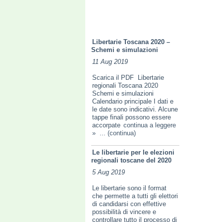
Libertarie Toscana 2020 –
Schemi e simulazioni
11 Aug 2019
Scarica il PDF Libertarie
regionali Toscana 2020
Schemi e simulazioni
Calendario principale I dati e
le date sono indicativi. Alcune
tappe finali possono essere
accorpate
continua a leggere
»
... (continua)
Le libertarie per le elezioni
regionali toscane del 2020
5 Aug 2019
Le libertarie sono il format
che permette a tutti gli elettori
di candidarsi con effettive
possibilità di vincere e
controllare tutto il processo di