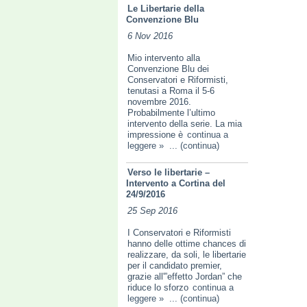
Le Libertarie della
Convenzione Blu
6 Nov 2016
Mio intervento alla
Convenzione Blu dei
Conservatori e Riformisti,
tenutasi a Roma il 5-6
novembre 2016.
Probabilmente l’ultimo
intervento della serie. La mia
impressione è
continua a
leggere »
... (continua)
Verso le libertarie –
Intervento a Cortina del
24/9/2016
25 Sep 2016
I Conservatori e Riformisti
hanno delle ottime chances di
realizzare, da soli, le libertarie
per il candidato premier,
grazie all'”effetto Jordan” che
riduce lo sforzo
continua a
leggere »
... (continua)