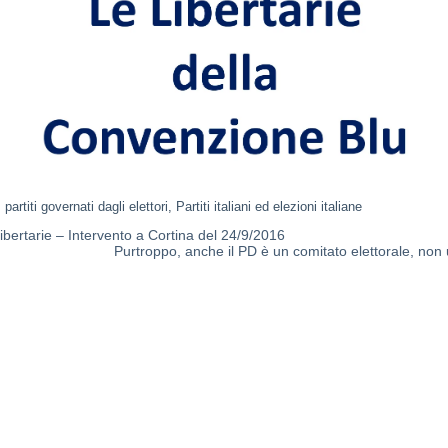
I partiti governati dagli elettori
,
Partiti italiani ed elezioni italiane
libertarie – Intervento a Cortina del 24/9/2016
Purtroppo, anche il PD è un comitato elettorale, non 