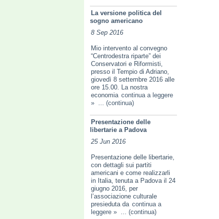
La versione politica del
sogno americano
8 Sep 2016
Mio intervento al convegno
“Centrodestra riparte” dei
Conservatori e Riformisti,
presso il Tempio di Adriano,
giovedì 8 settembre 2016 alle
ore 15.00. La nostra
economia
continua a leggere
»
... (continua)
Presentazione delle
libertarie a Padova
25 Jun 2016
Presentazione delle libertarie,
con dettagli sui partiti
americani e come realizzarli
in Italia, tenuta a Padova il 24
giugno 2016, per
l’associazione culturale
presieduta da
continua a
leggere »
... (continua)