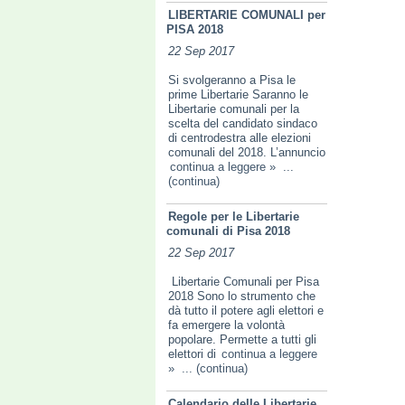
LIBERTARIE COMUNALI per
PISA 2018
22 Sep 2017
Si svolgeranno a Pisa le
prime Libertarie Saranno le
Libertarie comunali per la
scelta del candidato sindaco
di centrodestra alle elezioni
comunali del 2018. L’annuncio
continua a leggere »
...
(continua)
Regole per le Libertarie
comunali di Pisa 2018
22 Sep 2017
Libertarie Comunali per Pisa
2018 Sono lo strumento che
dà tutto il potere agli elettori e
fa emer­gere la volontà
popolare. Permette a tutti gli
elettori di
continua a leggere
»
... (continua)
Calendario delle Libertarie