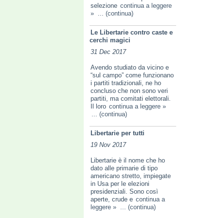
selezione
continua a leggere
»
... (continua)
Le Libertarie contro caste e
cerchi magici
31 Dec 2017
Avendo studiato da vicino e
“sul campo” come funzionano
i partiti tradizionali, ne ho
concluso che non sono veri
partiti, ma comitati elettorali.
Il loro
continua a leggere »
... (continua)
Libertarie per tutti
19 Nov 2017
Libertarie è il nome che ho
dato alle primarie di tipo
americano stretto, impiegate
in Usa per le elezioni
presidenziali. Sono così
aperte, crude e
continua a
leggere »
... (continua)