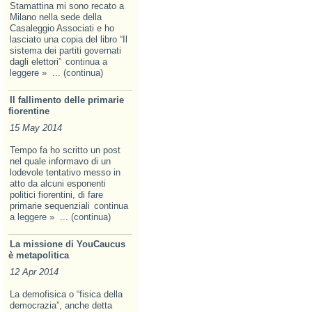
Stamattina mi sono recato a
Milano nella sede della
Casaleggio Associati e ho
lasciato una copia del libro “Il
sistema dei partiti governati
dagli elettori”
continua a
leggere »
... (continua)
Il fallimento delle primarie
fiorentine
15 May 2014
Tempo fa ho scritto un post
nel quale informavo di un
lodevole tentativo messo in
atto da alcuni esponenti
politici fiorentini, di fare
primarie sequenziali
continua
a leggere »
... (continua)
La missione di YouCaucus
è metapolitica
12 Apr 2014
La demofisica o “fisica della
democrazia”, anche detta