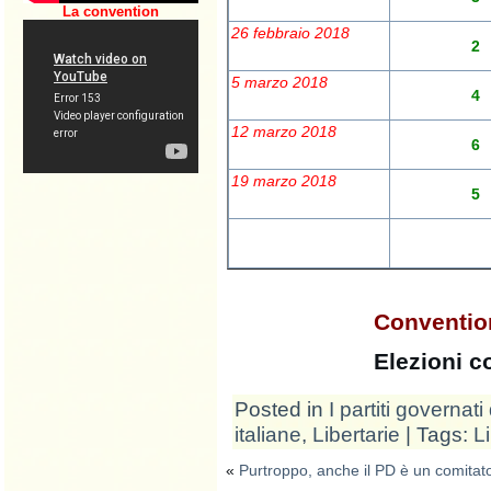
La convention
26 febbraio 2018
2
5 marzo 2018
4
12 marzo 2018
6
19 marzo 2018
5
Convention
Elezioni c
Posted in
I partiti governati 
italiane
,
Libertarie
| Tags:
L
«
Purtroppo, anche il PD è un comitato