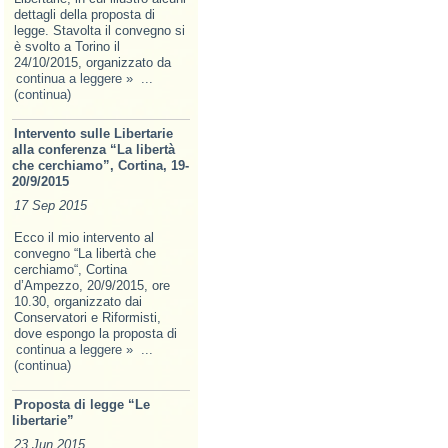
dettagli della proposta di
legge. Stavolta il convegno si
è svolto a Torino il
24/10/2015, organizzato da
continua a leggere »
...
(continua)
Intervento sulle Libertarie
alla conferenza “La libertà
che cerchiamo”, Cortina, 19-
20/9/2015
17 Sep 2015
Ecco il mio intervento al
convegno “La libertà che
cerchiamo“, Cortina
d’Ampezzo, 20/9/2015, ore
10.30, organizzato dai
Conservatori e Riformisti,
dove espongo la proposta di
continua a leggere »
...
(continua)
Proposta di legge “Le
libertarie”
23 Jun 2015