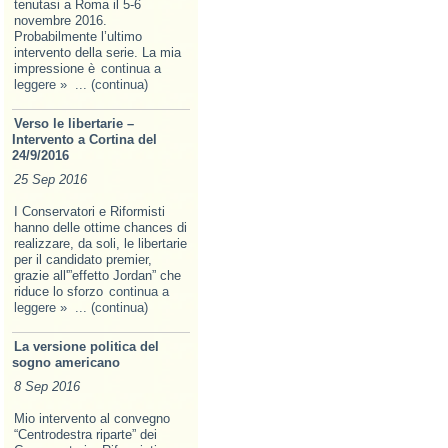
tenutasi a Roma il 5-6
novembre 2016.
Probabilmente l’ultimo
intervento della serie. La mia
impressione è
continua a
leggere »
... (continua)
Verso le libertarie –
Intervento a Cortina del
24/9/2016
25 Sep 2016
I Conservatori e Riformisti
hanno delle ottime chances di
realizzare, da soli, le libertarie
per il candidato premier,
grazie all'”effetto Jordan” che
riduce lo sforzo
continua a
leggere »
... (continua)
La versione politica del
sogno americano
8 Sep 2016
Mio intervento al convegno
“Centrodestra riparte” dei