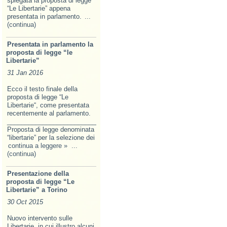
spiegata la proposta di legge
“Le Libertarie” appena
presentata in parlamento.
...
(continua)
Presentata in parlamento la
proposta di legge “le
Libertarie”
31 Jan 2016
Ecco il testo finale della
proposta di legge “Le
Libertarie“, come presentata
recentemente al parlamento.
______________________________________________________________
Proposta di legge denominata
“libertarie” per la selezione dei
continua a leggere »
...
(continua)
Presentazione della
proposta di legge “Le
Libertarie” a Torino
30 Oct 2015
Nuovo intervento sulle
Libertarie, in cui illustro alcuni