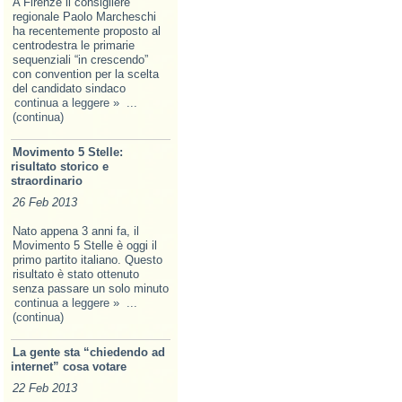
A Firenze il consigliere
regionale Paolo Marcheschi
ha recentemente proposto al
centrodestra le primarie
sequenziali “in crescendo”
con convention per la scelta
del candidato sindaco
continua a leggere »
...
(continua)
Movimento 5 Stelle:
risultato storico e
straordinario
26 Feb 2013
Nato appena 3 anni fa, il
Movimento 5 Stelle è oggi il
primo partito italiano. Questo
risultato è stato ottenuto
senza passare un solo minuto
continua a leggere »
...
(continua)
La gente sta “chiedendo ad
internet” cosa votare
22 Feb 2013