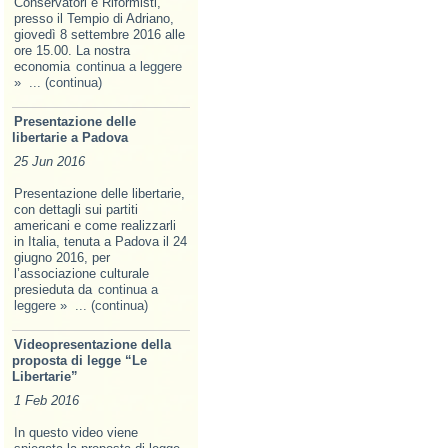
Conservatori e Riformisti,
presso il Tempio di Adriano,
giovedì 8 settembre 2016 alle
ore 15.00. La nostra
economia
continua a leggere
»
... (continua)
Presentazione delle
libertarie a Padova
25 Jun 2016
Presentazione delle libertarie,
con dettagli sui partiti
americani e come realizzarli
in Italia, tenuta a Padova il 24
giugno 2016, per
l’associazione culturale
presieduta da
continua a
leggere »
... (continua)
Videopresentazione della
proposta di legge “Le
Libertarie”
1 Feb 2016
In questo video viene