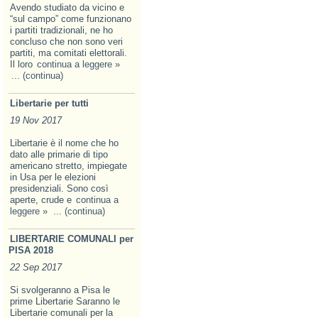
Avendo studiato da vicino e
“sul campo” come funzionano
i partiti tradizionali, ne ho
concluso che non sono veri
partiti, ma comitati elettorali.
Il loro
continua a leggere »
... (continua)
Libertarie per tutti
19 Nov 2017
Libertarie è il nome che ho
dato alle primarie di tipo
americano stretto, impiegate
in Usa per le elezioni
presidenziali. Sono così
aperte, crude e
continua a
leggere »
... (continua)
LIBERTARIE COMUNALI per
PISA 2018
22 Sep 2017
Si svolgeranno a Pisa le
prime Libertarie Saranno le
Libertarie comunali per la