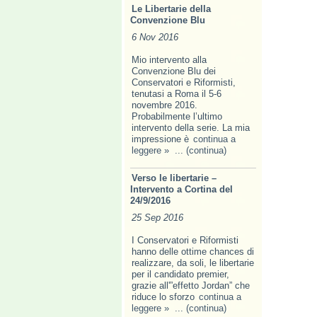
Le Libertarie della
Convenzione Blu
6 Nov 2016
Mio intervento alla
Convenzione Blu dei
Conservatori e Riformisti,
tenutasi a Roma il 5-6
novembre 2016.
Probabilmente l’ultimo
intervento della serie. La mia
impressione è
continua a
leggere »
... (continua)
Verso le libertarie –
Intervento a Cortina del
24/9/2016
25 Sep 2016
I Conservatori e Riformisti
hanno delle ottime chances di
realizzare, da soli, le libertarie
per il candidato premier,
grazie all'”effetto Jordan” che
riduce lo sforzo
continua a
leggere »
... (continua)