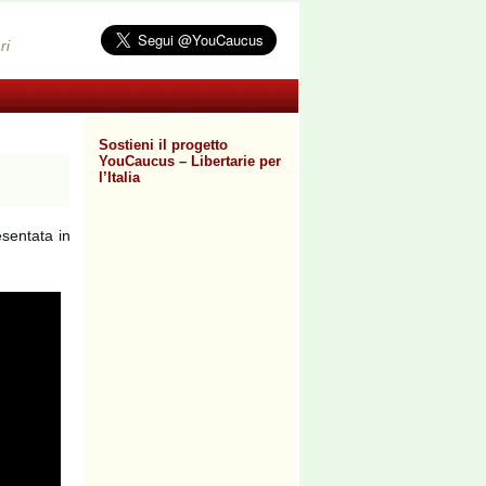
ri
Sostieni il progetto
YouCaucus – Libertarie per
l’Italia
sentata in