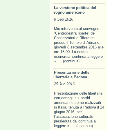
La versione politica del
sogno americano
8 Sep 2016
Mio intervento al convegno
“Centrodestra riparte” dei
Conservatori e Riformisti,
presso il Tempio di Adriano,
giovedì 8 settembre 2016 alle
ore 15.00. La nostra
economia
continua a leggere
»
... (continua)
Presentazione delle
libertarie a Padova
25 Jun 2016
Presentazione delle libertarie,
con dettagli sui partiti
americani e come realizzarli
in Italia, tenuta a Padova il 24
giugno 2016, per
l’associazione culturale
presieduta da
continua a
leggere »
... (continua)