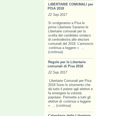
LIBERTARIE COMUNALI per
PISA 2018
22 Sep 2017
Si svolgeranno a Pisa le
prime Libertarie Saranno le
Libertarie comunali per la
scelta del candidato sindaco
di centrodestra alle elezioni
comunali del 2018. L’annuncio
continua a leggere »
...
(continua)
Regole per le Libertarie
comunali di Pisa 2018
22 Sep 2017
Libertarie Comunali per Pisa
2018 Sono lo strumento che
dà tutto il potere agli elettori e
fa emer­gere la volontà
popolare. Permette a tutti gli
elettori di
continua a leggere
»
... (continua)
Calendario delle Libertarie