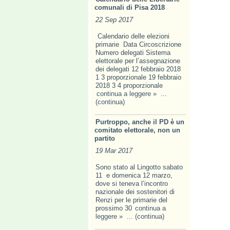
comunali di Pisa 2018
22 Sep 2017
Calendario delle elezioni
primarie Data Circoscrizione
Numero delegati Sistema
elettorale per l’assegnazione
dei delegati 12 febbraio 2018
1 3 proporzionale 19 febbraio
2018 3 4 proporzionale
continua a leggere »
...
(continua)
Purtroppo, anche il PD è un
comitato elettorale, non un
partito
19 Mar 2017
Sono stato al Lingotto sabato
11 e domenica 12 marzo,
dove si teneva l’incontro
nazionale dei sostenitori di
Renzi per le primarie del
prossimo 30
continua a
leggere »
... (continua)