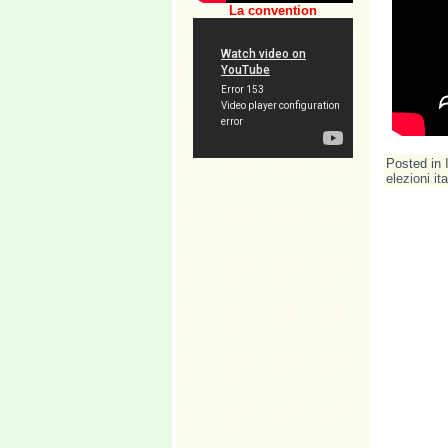
La convention
Posted in
elezioni it