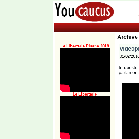
Archive
Le Libertarie Pisane 2018
Videopr
01/02/201
In questo 
parlament
Le Libertarie