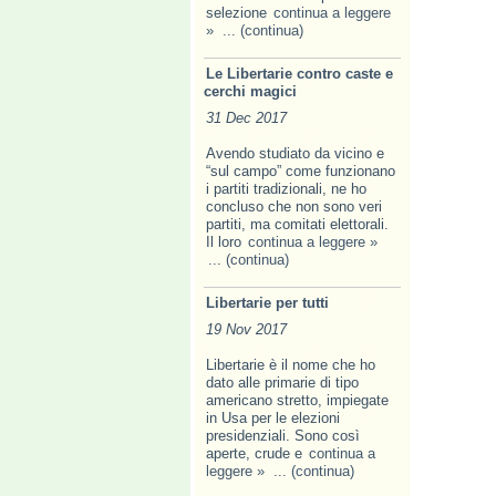
selezione
continua a leggere
»
... (continua)
Le Libertarie contro caste e
cerchi magici
31 Dec 2017
Avendo studiato da vicino e
“sul campo” come funzionano
i partiti tradizionali, ne ho
concluso che non sono veri
partiti, ma comitati elettorali.
Il loro
continua a leggere »
... (continua)
Libertarie per tutti
19 Nov 2017
Libertarie è il nome che ho
dato alle primarie di tipo
americano stretto, impiegate
in Usa per le elezioni
presidenziali. Sono così
aperte, crude e
continua a
leggere »
... (continua)