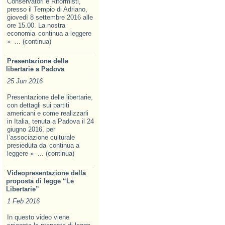
Conservatori e Riformisti,
presso il Tempio di Adriano,
giovedì 8 settembre 2016 alle
ore 15.00. La nostra
economia
continua a leggere
»
... (continua)
Presentazione delle
libertarie a Padova
25 Jun 2016
Presentazione delle libertarie,
con dettagli sui partiti
americani e come realizzarli
in Italia, tenuta a Padova il 24
giugno 2016, per
l’associazione culturale
presieduta da
continua a
leggere »
... (continua)
Videopresentazione della
proposta di legge “Le
Libertarie”
1 Feb 2016
In questo video viene