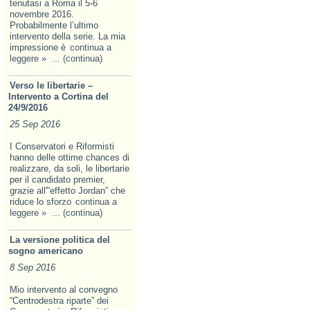
tenutasi a Roma il 5-6
novembre 2016.
Probabilmente l’ultimo
intervento della serie. La mia
impressione è
continua a
leggere »
... (continua)
Verso le libertarie –
Intervento a Cortina del
24/9/2016
25 Sep 2016
I Conservatori e Riformisti
hanno delle ottime chances di
realizzare, da soli, le libertarie
per il candidato premier,
grazie all'”effetto Jordan” che
riduce lo sforzo
continua a
leggere »
... (continua)
La versione politica del
sogno americano
8 Sep 2016
Mio intervento al convegno
“Centrodestra riparte” dei