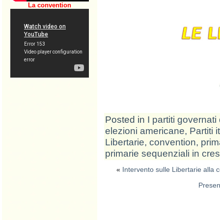
La convention
Posted in
I partiti governati 
elezioni americane
,
Partiti 
Libertarie
,
convention
,
prim
primarie sequenziali in cr
«
Intervento sulle Libertarie alla
Present