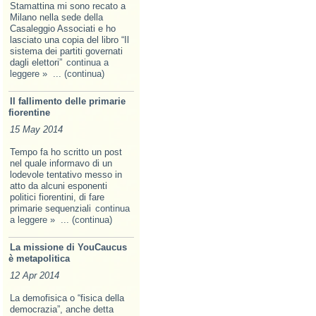
Stamattina mi sono recato a
Milano nella sede della
Casaleggio Associati e ho
lasciato una copia del libro “Il
sistema dei partiti governati
dagli elettori”
continua a
leggere »
... (continua)
Il fallimento delle primarie
fiorentine
15 May 2014
Tempo fa ho scritto un post
nel quale informavo di un
lodevole tentativo messo in
atto da alcuni esponenti
politici fiorentini, di fare
primarie sequenziali
continua
a leggere »
... (continua)
La missione di YouCaucus
è metapolitica
12 Apr 2014
La demofisica o “fisica della
democrazia”, anche detta