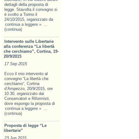
dettagli della proposta di
legge. Stavolta il convegno si
è svolto a Torino il
24/10/2015, organizzato da
continua a leggere »
...
(continua)
Intervento sulle Libertarie
alla conferenza “La libertà
che cerchiamo”, Cortina, 19-
20/9/2015
17 Sep 2015
Ecco il mio intervento al
convegno “La libertà che
cerchiamo“, Cortina
d’Ampezzo, 20/9/2015, ore
10.30, organizzato dai
Conservatori e Riformisti,
dove espongo la proposta di
continua a leggere »
...
(continua)
Proposta di legge “Le
libertarie”
23 Jun 2015