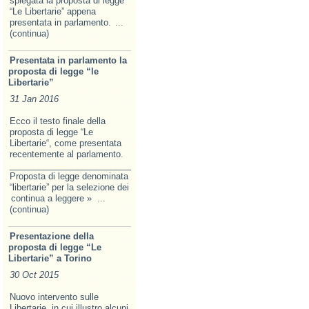
spiegata la proposta di legge
“Le Libertarie” appena
presentata in parlamento.
...
(continua)
Presentata in parlamento la
proposta di legge “le
Libertarie”
31 Jan 2016
Ecco il testo finale della
proposta di legge “Le
Libertarie“, come presentata
recentemente al parlamento.
______________________________________________________________
Proposta di legge denominata
“libertarie” per la selezione dei
continua a leggere »
...
(continua)
Presentazione della
proposta di legge “Le
Libertarie” a Torino
30 Oct 2015
Nuovo intervento sulle
Libertarie, in cui illustro alcuni