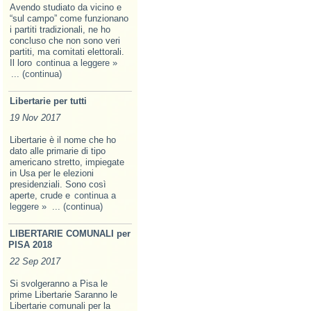
Avendo studiato da vicino e
“sul campo” come funzionano
i partiti tradizionali, ne ho
concluso che non sono veri
partiti, ma comitati elettorali.
Il loro
continua a leggere »
... (continua)
Libertarie per tutti
19 Nov 2017
Libertarie è il nome che ho
dato alle primarie di tipo
americano stretto, impiegate
in Usa per le elezioni
presidenziali. Sono così
aperte, crude e
continua a
leggere »
... (continua)
LIBERTARIE COMUNALI per
PISA 2018
22 Sep 2017
Si svolgeranno a Pisa le
prime Libertarie Saranno le
Libertarie comunali per la