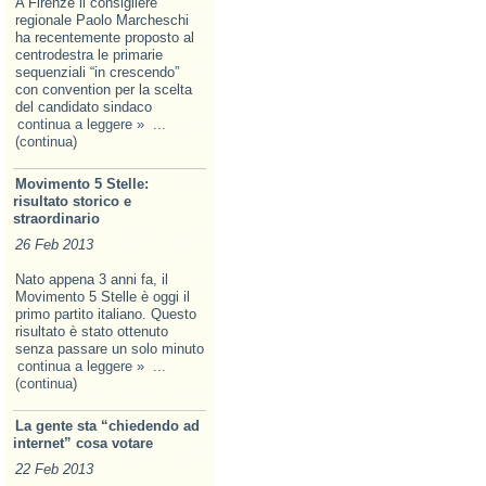
A Firenze il consigliere
regionale Paolo Marcheschi
ha recentemente proposto al
centrodestra le primarie
sequenziali “in crescendo”
con convention per la scelta
del candidato sindaco
continua a leggere »
...
(continua)
Movimento 5 Stelle:
risultato storico e
straordinario
26 Feb 2013
Nato appena 3 anni fa, il
Movimento 5 Stelle è oggi il
primo partito italiano. Questo
risultato è stato ottenuto
senza passare un solo minuto
continua a leggere »
...
(continua)
La gente sta “chiedendo ad
internet” cosa votare
22 Feb 2013