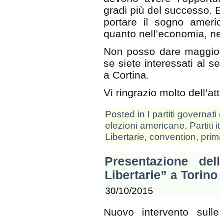
gradi più del successo. E
portare il sogno america
quanto nell’economia, ne
Non posso dare maggiori
se siete interessati al se
a Cortina.
Vi ringrazio molto dell’a
Posted in
I partiti governati 
elezioni americane
,
Partiti 
Libertarie
,
convention
,
prim
Presentazione de
Libertarie” a Torino
30/10/2015
Nuovo intervento sulle 