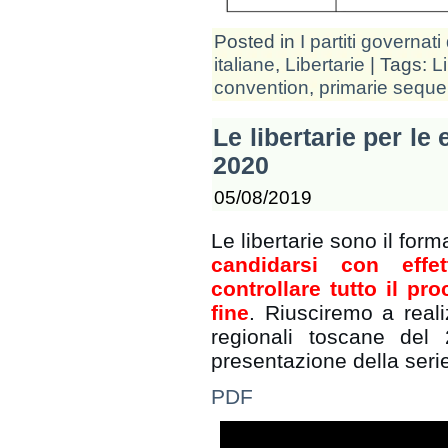
Posted in
I partiti governati 
italiane
,
Libertarie
| Tags:
L
convention
,
primarie seque
Le libertarie per le
2020
05/08/2019
Le libertarie sono il for
candidarsi con effet
controllare tutto il pro
fine
. Riusciremo a reali
regionali toscane del
presentazione della seri
PDF