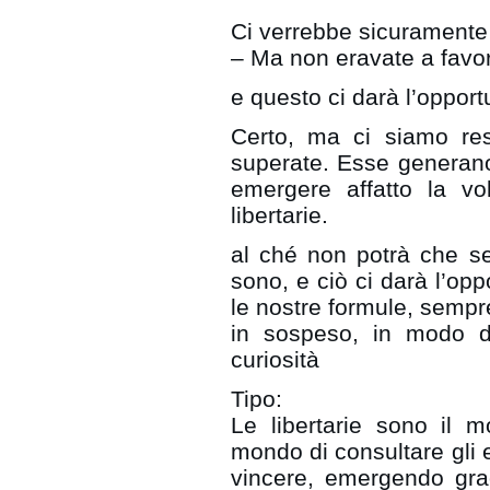
Ci verrebbe sicuramente
– Ma non eravate a favore 
e questo ci darà l’opport
Certo, ma ci siamo res
superate. Esse generano
emergere affatto la vo
libertarie.
al ché non potrà che se
sono, e ciò ci darà l’opp
le nostre formule, sempre
in sospeso, in modo da
curiosità
Tipo:
Le libertarie sono il 
mondo di consultare gli el
vincere, emergendo grad