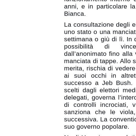
anni, e in particolare l
Bianca.
La consultazione degli ele
uno stato o una manciata 
settimana o giù di lì. In
possibilità di vin
dall’anonimato fino alla 
manciata di tappe. Allo 
merita, rischia di veder
ai suoi occhi in altr
successo a Jeb Bush. In
scelti dagli elettori med
delegati, governa l’int
di controlli incrociati, 
sanziona che le viola,
successiva. La convention
suo governo popolare.