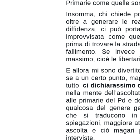
Primarie come quelle son
Insomma, chi chiede po
oltre a generare le re
diffidenza, ci può por
improvvisata come quel
prima di trovare la strada
fallimento. Se invece 
massimo, cioè le libertari
E allora mi sono divert
se a un certo punto, ma
tutto,
ci dichiarassimo c
nella mente dell’ascoltat
alle primarie del Pd e 
qualcosa del genere ge
che si traducono in 
spiegazioni, maggiore at
ascolta e ciò magari p
interviste.