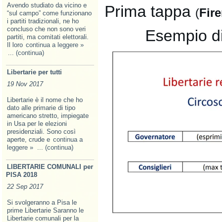
Avendo studiato da vicino e
Prima tappa
(
Fir
“sul campo” come funzionano
i partiti tradizionali, ne ho
concluso che non sono veri
Esempio di
partiti, ma comitati elettorali.
Il loro
continua a leggere »
... (continua)
Libertarie per tutti
19 Nov 2017
Libertarie è il nome che ho
dato alle primarie di tipo
americano stretto, impiegate
in Usa per le elezioni
presidenziali. Sono così
aperte, crude e
continua a
leggere »
... (continua)
LIBERTARIE COMUNALI per
PISA 2018
22 Sep 2017
Si svolgeranno a Pisa le
prime Libertarie Saranno le
Libertarie comunali per la