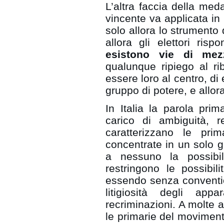
L’altra faccia della med
vincente va applicata in
solo allora lo strumento 
allora gli elettori ri
esistono vie di mez
qualunque ripiego al ri
essere loro al centro, di
gruppo di potere, e allor
In Italia la parola prim
carico di ambiguità, r
caratterizzano le pri
concentrate in un solo gi
a nessuno la possibil
restringono le possibilit
essendo senza convention,
litigiosità degli app
recriminazioni. A molte 
le primarie del moviment