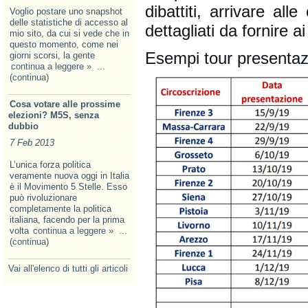
dibattiti, arrivare a
Voglio postare uno snapshot
delle statistiche di accesso al
dettagliati da fornire ai
mio sito, da cui si vede che in
questo momento, come nei
Esempi tour presentazi
giorni scorsi, la gente
continua a leggere »
...
(continua)
Cosa votare alle prossime
elezioni? M5S, senza
dubbio
7 Feb 2013
L’unica forza politica
veramente nuova oggi in Italia
è il Movimento 5 Stelle. Esso
può rivoluzionare
completamente la politica
italiana, facendo per la prima
volta
continua a leggere »
...
(continua)
Vai all'elenco di tutti gli articoli