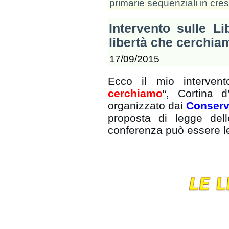
primarie sequenziali in cr
Intervento sulle Li
libertà che cerchia
17/09/2015
Ecco il mio interven
cerchiamo
“, Cortina 
organizzato dai
Conserva
proposta di legge de
conferenza può essere l