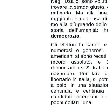
Negli Usa ci sono voluti 
trovare la strada giusta,
raffinarla. Ma alla fi
raggiunto è qualcosa di
me alla più grande delle 
storia dell’umanità:
democrazia
.
Gli elettori lo sanno 
numerosi e generosi. Q
americani si sono recati 
record assoluto, e
democratiche. Si tratta
novembre. Per fare u
libertarie in Italia, si po
a polo, in una situazio
centinaia e centinaia 
candidati americani in
pochi dollari l’una.