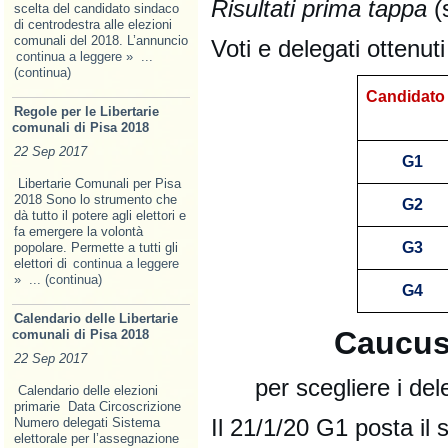
Risultati prima tappa
(
scelta del candidato sindaco
di centrodestra alle elezioni
comunali del 2018. L’annuncio
Voti e delegati ottenuti
continua a leggere »
...
(continua)
Candidato
Regole per le Libertarie
comunali di Pisa 2018
22 Sep 2017
G1
Libertarie Comunali per Pisa
2018 Sono lo strumento che
G2
dà tutto il potere agli elettori e
fa emer­gere la volontà
G3
popolare. Permette a tutti gli
elettori di
continua a leggere
»
... (continua)
G4
Calendario delle Libertarie
Caucus
comunali di Pisa 2018
22 Sep 2017
per scegliere i de
Calendario delle elezioni
primarie Data Circoscrizione
Il 21/1/20 G1 posta il
Numero delegati Sistema
elettorale per l’assegnazione