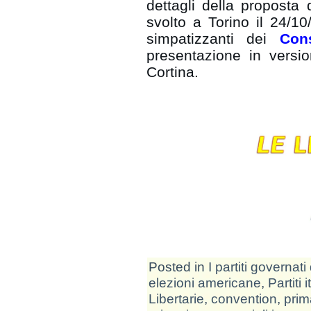
dettagli della proposta 
svolto a Torino il 24/1
simpatizzanti dei
Cons
presentazione in versio
Cortina.
Posted in
I partiti governati 
elezioni americane
,
Partiti 
Libertarie
,
convention
,
prim