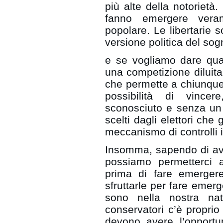
più alte della notorietà.
fanno emergere vera
popolare. Le libertarie 
versione politica del so
e se vogliamo dare qua
una competizione diluita
che permette a chiunque
possibilità di vince
sconosciuto e senza un 
scelti dagli elettori che
meccanismo di controlli i
Insomma, sapendo di ave
possiamo permetterci 
prima di fare emergere
sfruttarle per fare emerg
sono nella nostra na
conservatori c’è proprio 
devono avere l’opportu