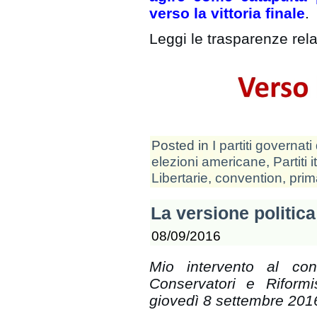
verso la vittoria finale
.
Leggi le trasparenze rela
Posted in
I partiti governati 
elezioni americane
,
Partiti 
Libertarie
,
convention
,
prim
La versione politic
08/09/2016
Mio intervento al con
Conservatori e Riformi
giovedì 8 settembre 2016