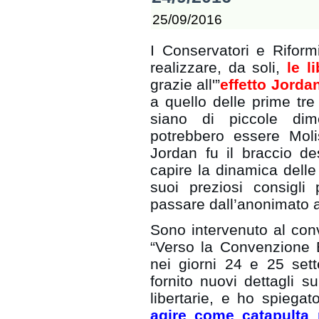
25/09/2016
I Conservatori e Riform
realizzare, da soli,
le l
grazie all'”
effetto Jorda
a quello delle prime tre
siano di piccole dim
potrebbero essere Moli
Jordan fu il braccio d
capire la dinamica delle
suoi preziosi consigli
passare dall’anonimato a
Sono intervenuto al con
“Verso la Convenzione 
nei giorni 24 e 25 set
fornito nuovi dettagli
libertarie, e ho spiegat
agire come catapulta 