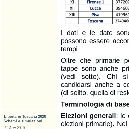
I dati e le date sono
possono essere accor
tempi
Oltre che primarie p
tappe sono anche prim
(vedi sotto). Chi 
candidarsi anche a co
(di solito, quella di re
Terminologia di bas
Elezioni generali
: le
Libertarie Toscana 2020 –
Schemi e simulazioni
elezioni primarie). Nel
11 Aug 2019