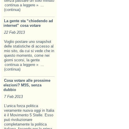
senza passare un solo minuto
continua a leggere »
...
(continua)
La gente sta “chiedendo ad
internet” cosa votare
22 Feb 2013
Voglio postare uno snapshot
delle statistiche di accesso al
mio sito, da cui si vede che in
questo momento, come nei
giorni scorsi, la gente
continua a leggere »
...
(continua)
Cosa votare alle prossime
elezioni? M5S, senza
dubbio
7 Feb 2013
L’unica forza politica
veramente nuova oggi in Italia
è il Movimento 5 Stelle. Esso
può rivoluzionare
completamente la politica
italiana, facendo per la prima