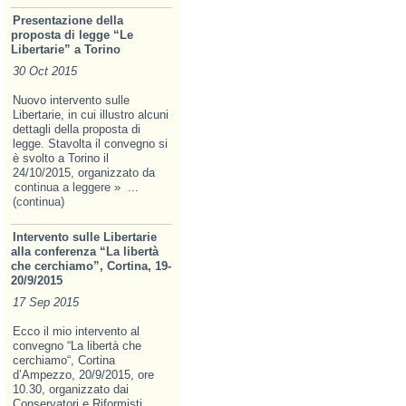
Presentazione della
proposta di legge “Le
Libertarie” a Torino
30 Oct 2015
Nuovo intervento sulle
Libertarie, in cui illustro alcuni
dettagli della proposta di
legge. Stavolta il convegno si
è svolto a Torino il
24/10/2015, organizzato da
continua a leggere »
...
(continua)
Intervento sulle Libertarie
alla conferenza “La libertà
che cerchiamo”, Cortina, 19-
20/9/2015
17 Sep 2015
Ecco il mio intervento al
convegno “La libertà che
cerchiamo“, Cortina
d’Ampezzo, 20/9/2015, ore
10.30, organizzato dai
Conservatori e Riformisti,