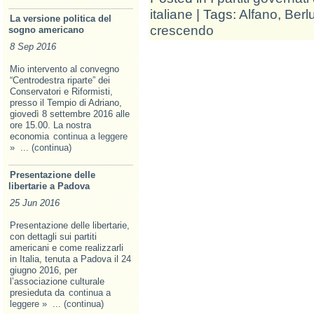
italiane
| Tags:
Alfano
,
Berl
La versione politica del
crescendo
sogno americano
8 Sep 2016
Mio intervento al convegno
“Centrodestra riparte” dei
Conservatori e Riformisti,
presso il Tempio di Adriano,
giovedì 8 settembre 2016 alle
ore 15.00. La nostra
economia
continua a leggere
»
... (continua)
Presentazione delle
libertarie a Padova
25 Jun 2016
Presentazione delle libertarie,
con dettagli sui partiti
americani e come realizzarli
in Italia, tenuta a Padova il 24
giugno 2016, per
l’associazione culturale
presieduta da
continua a
leggere »
... (continua)