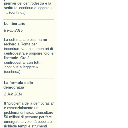
premier del centrodestra e la
scrittura
continua a leggere »
... (continua)
Le libertarie
5 Feb 2015
La settimana prossima mi
recherò a Roma per
incontrare vari parlamentari di
centrodestra e proporre loro le
libertarie. Ora è il
centrodestra, con tutti i
continua a leggere »
...
(continua)
La formula della
democrazia
2 Jun 2014
Il “problema della democrazia”
è essenzialmente un
problema di fisica. Consultare
50 milioni di persone per fare
emergere la volontà popolare
richiede tempi e strumenti