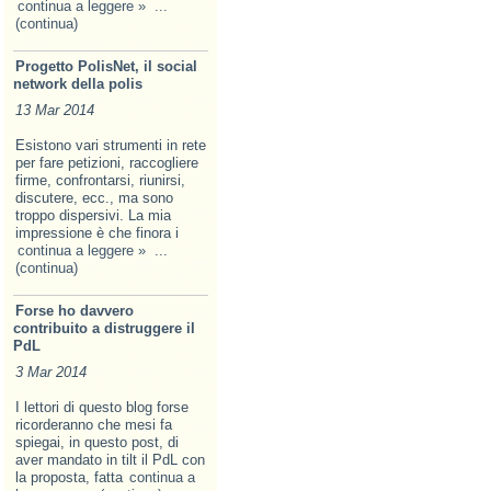
continua a leggere »
...
(continua)
Progetto PolisNet, il social
network della polis
13 Mar 2014
Esistono vari strumenti in rete
per fare petizioni, raccogliere
firme, confrontarsi, riunirsi,
discutere, ecc., ma sono
troppo dispersivi. La mia
impressione è che finora i
continua a leggere »
...
(continua)
Forse ho davvero
contribuito a distruggere il
PdL
3 Mar 2014
I lettori di questo blog forse
ricorderanno che mesi fa
spiegai, in questo post, di
aver mandato in tilt il PdL con
la proposta, fatta
continua a