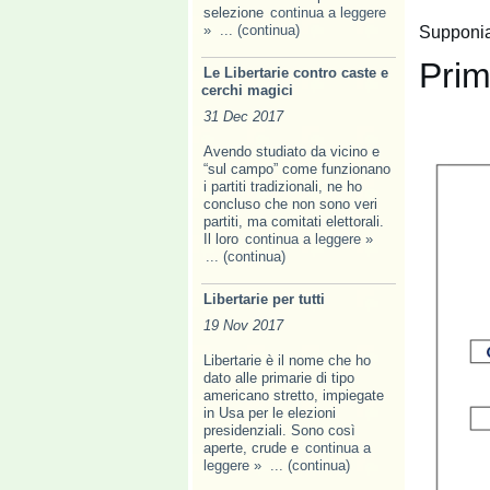
selezione
continua a leggere
»
... (continua)
Supponia
Pri
Le Libertarie contro caste e
cerchi magici
31 Dec 2017
Avendo studiato da vicino e
“sul campo” come funzionano
i partiti tradizionali, ne ho
concluso che non sono veri
partiti, ma comitati elettorali.
Il loro
continua a leggere »
... (continua)
Libertarie per tutti
19 Nov 2017
Libertarie è il nome che ho
dato alle primarie di tipo
americano stretto, impiegate
in Usa per le elezioni
presidenziali. Sono così
aperte, crude e
continua a
leggere »
... (continua)