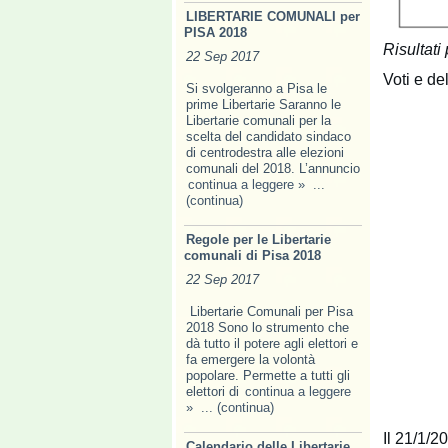
LIBERTARIE COMUNALI per
PISA 2018
Risultati
22 Sep 2017
Voti e de
Si svolgeranno a Pisa le
prime Libertarie Saranno le
Libertarie comunali per la
scelta del candidato sindaco
di centrodestra alle elezioni
comunali del 2018. L’annuncio
continua a leggere »
...
(continua)
Regole per le Libertarie
comunali di Pisa 2018
22 Sep 2017
Libertarie Comunali per Pisa
2018 Sono lo strumento che
dà tutto il potere agli elettori e
fa emer­gere la volontà
popolare. Permette a tutti gli
elettori di
continua a leggere
»
... (continua)
Il 21/1/2
Calendario delle Libertarie