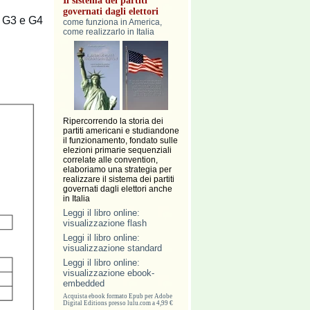
Il sistema dei partiti
governati dagli elettori
, G3 e G4
come funziona in America,
come realizzarlo in Italia
Ripercorrendo la storia dei
partiti americani e studiandone
il funzionamento, fondato sulle
elezioni primarie sequenziali
correlate alle convention,
elaboriamo una strategia per
realizzare il sistema dei partiti
governati dagli elettori anche
in Italia
Leggi il libro online:
visualizzazione flash
Leggi il libro online:
visualizzazione standard
Leggi il libro online:
visualizzazione ebook-
embedded
Acquista ebook formato Epub per Adobe
Digital Editions presso lulu.com a 4,99 €