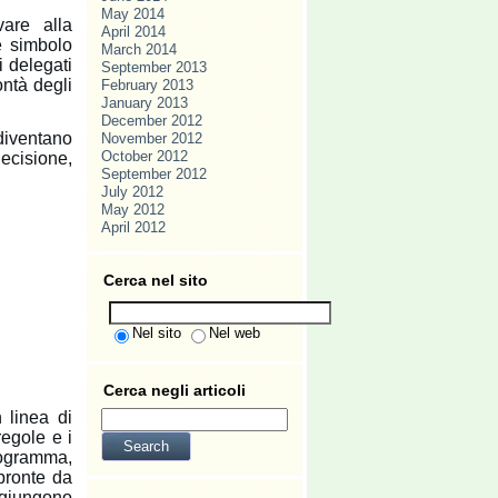
May 2014
are alla
April 2014
e simbolo
March 2014
i delegati
September 2013
ontà degli
February 2013
January 2013
December 2012
 diventano
November 2012
October 2012
decisione,
September 2012
July 2012
May 2012
April 2012
Cerca nel sito
Nel sito
Nel web
Cerca negli articoli
 linea di
regole e i
rogramma,
pronte da
ggiungono