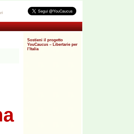
ri
Sostieni il progetto
YouCaucus – Libertarie per
l’Italia
na