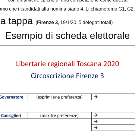
mo che i candidati alla nomina siano 4. Li chiameremo G1, G2
ma tappa
(
Firenze 3
, 19/1/20, 5 delegati totali)
Esempio di scheda elettorale