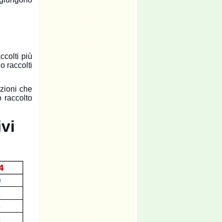
ccolti più
o raccolti
zioni che
o raccolto
vi