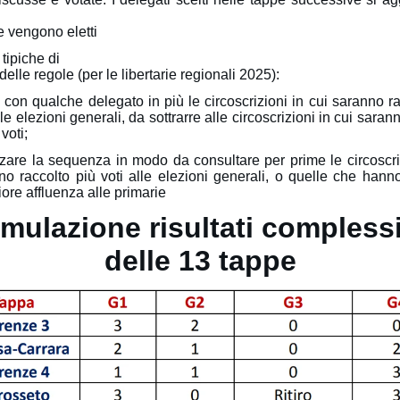
 vengono eletti
tipiche di
delle regole (per le libertarie regionali 2025):
 con qualche delegato in più le circoscrizioni in cui saranno ra
lle elezioni generali, da sottrarre alle circoscrizioni in cui sarann
voti;
zzare la sequenza in modo da consultare per prime le circoscri
no raccolto più voti alle elezioni generali, o quelle che hann
ore affluenza alle primarie
imulazione risultati complessi
delle 13 tappe